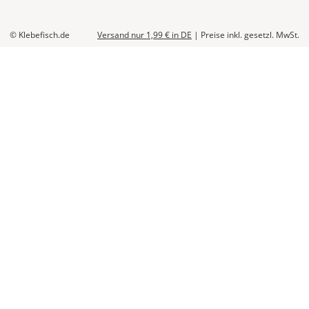
© Klebefisch.de
Versand nur 1,99 €
in DE
|
Preise inkl. gesetzl. MwSt.