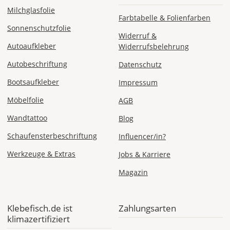
Milchglasfolie
Farbtabelle & Folienfarben
Sonnenschutzfolie
Widerruf &
Autoaufkleber
Widerrufsbelehrung
Autobeschriftung
Datenschutz
Bootsaufkleber
Impressum
Möbelfolie
AGB
Wandtattoo
Blog
Schaufensterbeschriftung
Influencer/in?
Werkzeuge & Extras
Jobs & Karriere
Magazin
Klebefisch.de ist
Zahlungsarten
klimazertifiziert