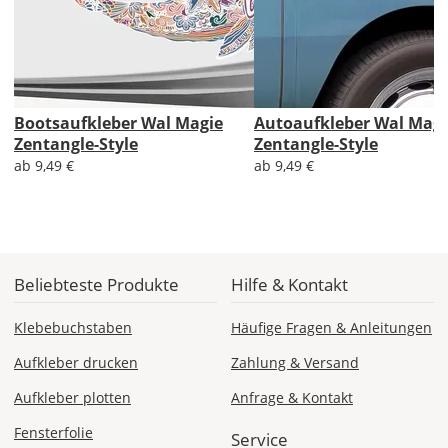
Checkout
angezeigt.
Bootsaufkleber Wal Magie
Autoaufkleber Wal Magi
Zentangle-Style
Zentangle-Style
ab 9,49 €
ab 9,49 €
Beliebteste Produkte
Hilfe & Kontakt
Klebebuchstaben
Häufige Fragen & Anleitungen
Aufkleber drucken
Zahlung & Versand
Aufkleber plotten
Anfrage & Kontakt
Fensterfolie
Service