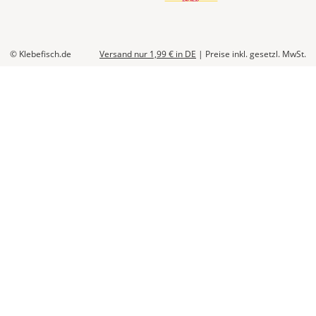
© Klebefisch.de
Versand nur 1,99 €
in DE
|
Preise inkl. gesetzl. MwSt.