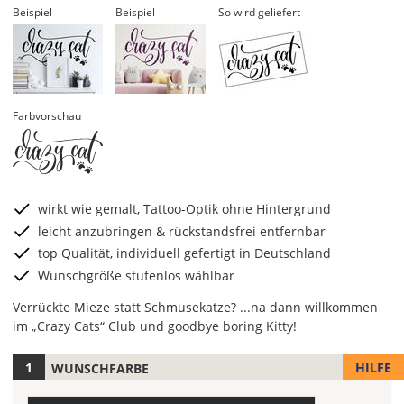
Beispiel
Beispiel
So wird geliefert
Farbvorschau
wirkt wie gemalt, Tattoo-Optik ohne Hintergrund
leicht anzubringen & rückstandsfrei entfernbar
top Qualität, individuell gefertigt in Deutschland
Wunschgröße stufenlos wählbar
Verrückte Mieze statt Schmusekatze? ...na dann willkommen
im „Crazy Cats“ Club und goodbye boring Kitty!
HILFE
WUNSCHFARBE
Hier
legst