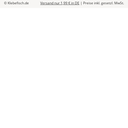
© Klebefisch.de
Versand nur 1,99 €
in DE
|
Preise inkl. gesetzl. MwSt.