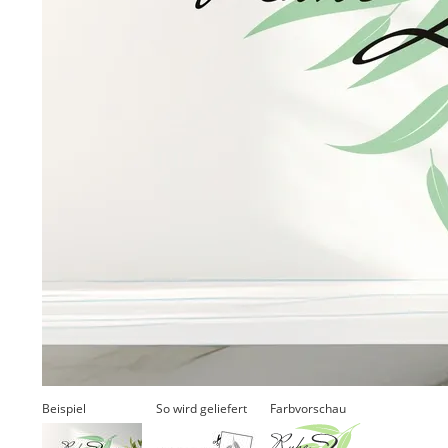
Beispiel
So wird geliefert
Farbvorschau