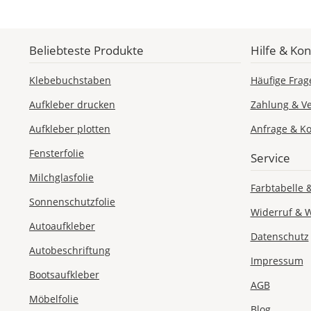
Beliebteste Produkte
Hilfe & Kon
Klebebuchstaben
Häufige Frag
Aufkleber drucken
Zahlung & V
Aufkleber plotten
Anfrage & Ko
Fensterfolie
Service
Milchglasfolie
Farbtabelle 
Sonnenschutzfolie
Widerruf & 
Autoaufkleber
Datenschutz
Autobeschriftung
Impressum
Bootsaufkleber
AGB
Möbelfolie
Blog