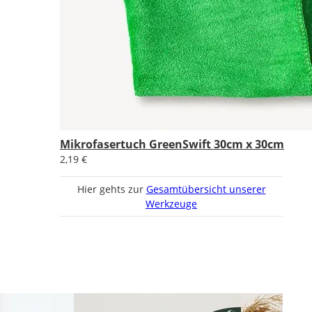
Mikrofasertuch GreenSwift 30cm x 30cm
2,19 €
Hier gehts zur
Gesamtübersicht unserer
Werkzeuge