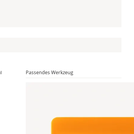
Passendes Werkzeug
l