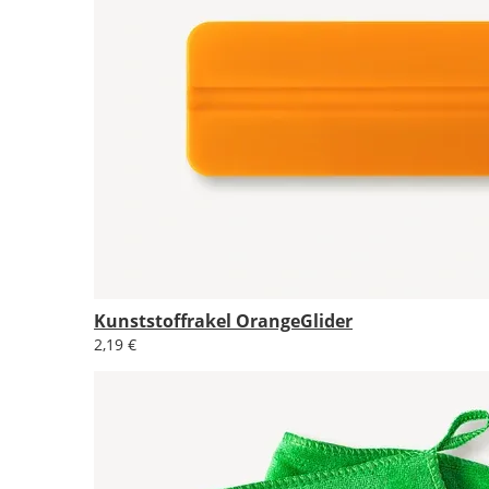
Kunststoffrakel OrangeGlider
2,19 €