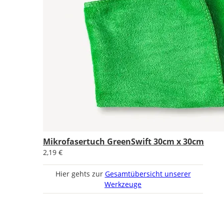
Mikrofasertuch GreenSwift 30cm x 30cm
2,19 €
Hier gehts zur
Gesamtübersicht unserer
Werkzeuge