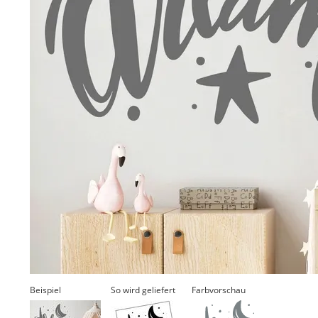
Beispiel
So wird geliefert
Farbvorschau