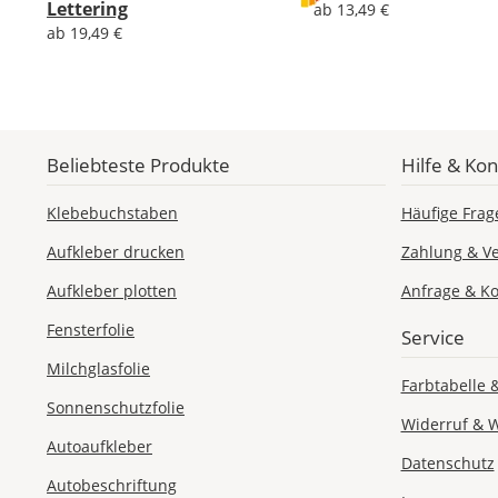
Lettering
ab 13,49 €
ab 19,49 €
Beliebteste Produkte
Hilfe & Kon
Klebebuchstaben
Häufige Frag
Aufkleber drucken
Zahlung & V
Aufkleber plotten
Anfrage & Ko
Fensterfolie
Service
Milchglasfolie
Farbtabelle 
Sonnenschutzfolie
Widerruf & 
Autoaufkleber
Datenschutz
Autobeschriftung