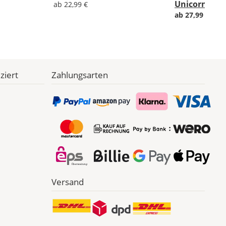
Unicorn
ab 22,99 €
ab 27,99 €
stat
ziert
Zahlungsarten
Versand