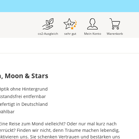
co2-Ausgleich
sehr gut
Mein Konto
Warenkorb
, Moon & Stars
-Optik ohne Hintergrund
kstandsfrei entfernbar
gefertigt in Deutschland
wählbar
Eine Reise zum Mond vielleicht? Oder nur mal kurz nach
verrückt? Finden wir nicht, denn Träume machen lebendig,
aktivieren uns. Sie schenken Vertrauen und bestärken uns