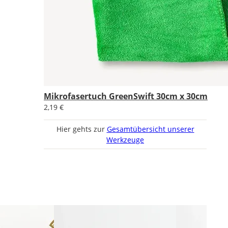
Mikrofasertuch GreenSwift 30cm x 30cm
2,19 €
Hier gehts zur
Gesamtübersicht unserer
Werkzeuge