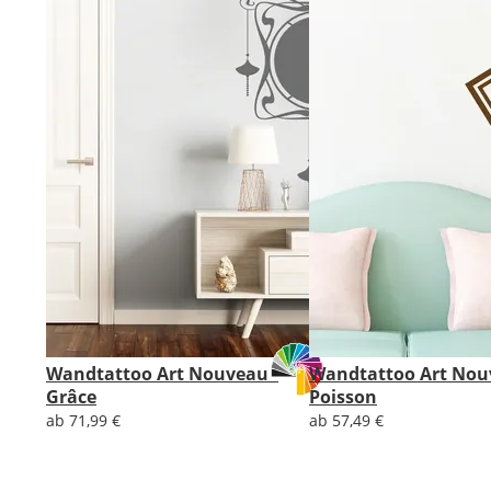
Wandtattoo Art Nouveau -
Wandtattoo Art Nou
Grâce
Poisson
ab 71,99 €
ab 57,49 €