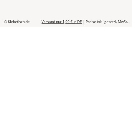
© Klebefisch.de
Versand nur 1,99 €
in DE
|
Preise inkl. gesetzl. MwSt.