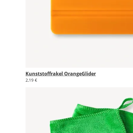
Kunststoffrakel OrangeGlider
2,19 €