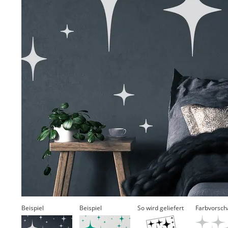
Beispiel
Beispiel
So wird geliefert
Farbvorsch