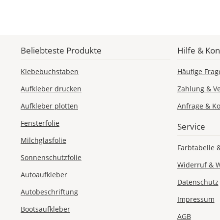
Beliebteste Produkte
Hilfe & Kon
Klebebuchstaben
Häufige Frag
Aufkleber drucken
Zahlung & V
Aufkleber plotten
Anfrage & Ko
Fensterfolie
Service
Milchglasfolie
Farbtabelle 
Sonnenschutzfolie
Widerruf & 
Autoaufkleber
Datenschutz
Autobeschriftung
Impressum
Bootsaufkleber
AGB