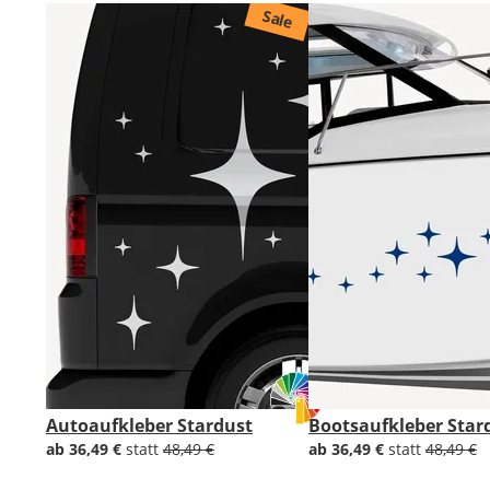
Sale
Autoaufkleber Stardust
Bootsaufkleber Star
ab 36,49 €
statt
48,49 €
ab 36,49 €
statt
48,49 €