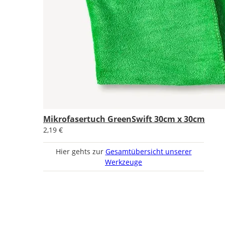
Mikrofasertuch GreenSwift 30cm x 30cm
2,19 €
Hier gehts zur
Gesamtübersicht unserer
Werkzeuge