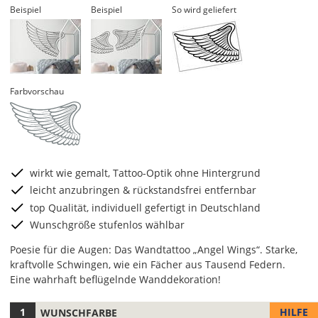
Beispiel
Beispiel
So wird geliefert
Farbvorschau
wirkt wie gemalt, Tattoo-Optik ohne Hintergrund
leicht anzubringen & rückstandsfrei entfernbar
top Qualität, individuell gefertigt in Deutschland
Wunschgröße stufenlos wählbar
Poesie für die Augen: Das Wandtattoo „Angel Wings“. Starke,
kraftvolle Schwingen, wie ein Fächer aus Tausend Federn.
Eine wahrhaft beflügelnde Wanddekoration!
HILFE
WUNSCHFARBE
Hier