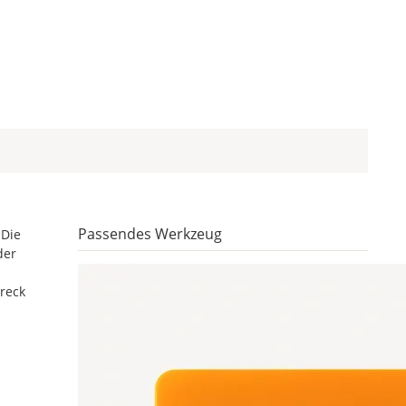
Passendes Werkzeug
 Die
der
reck