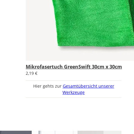
Mikrofasertuch GreenSwift 30cm x 30cm
2,19 €
Hier gehts zur
Gesamtübersicht unserer
Werkzeuge