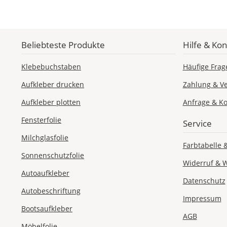
Beliebteste Produkte
Hilfe & Kon
Klebebuchstaben
Häufige Frag
Aufkleber drucken
Zahlung & V
Aufkleber plotten
Anfrage & Ko
Fensterfolie
Service
Milchglasfolie
Farbtabelle 
Sonnenschutzfolie
Widerruf & 
Autoaufkleber
Datenschutz
Autobeschriftung
Impressum
Bootsaufkleber
AGB
Möbelfolie