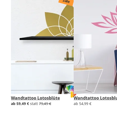
Sale
Wandtattoo Lotosblüte
Wandtattoo Lotosb
ab 59,49 €
statt
79,49 €
ab 54,99 €