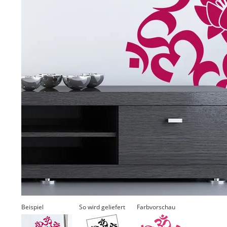
Beispiel
So wird geliefert
Farbvorschau