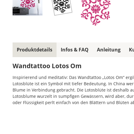
Produktdetails
Infos & FAQ
Anleitung
K
Wandtattoo Lotos Om
Inspirierend und meditativ: Das Wandtattoo „Lotos Om“ er
Lotosblüte ist ein Symbol mit tiefer Bedeutung. In China wer
Blume in Verbindung gebracht. Die Lotosblüte ist deshalb a
Lotosblume wurzelt in sumpfigen Gewässern, wird aber, durc
oder Flüssigkeit perlt einfach von den Blättern und Blüten ab