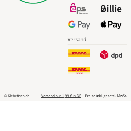
Versand
© Klebefisch.de
Versand nur 1,99 €
in DE
|
Preise inkl. gesetzl. MwSt.