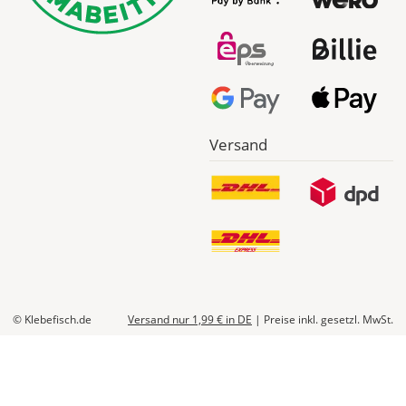
Versand
© Klebefisch.de
Versand nur 1,99 €
in DE
|
Preise inkl. gesetzl. MwSt.