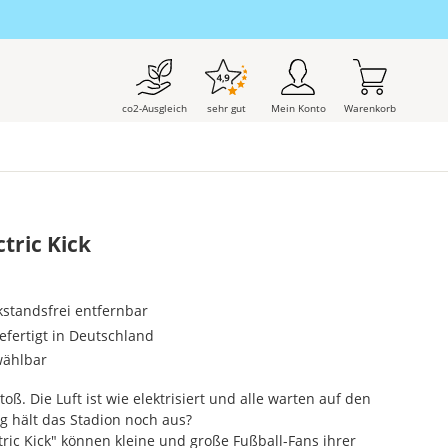
co2-Ausgleich
sehr gut
Mein Konto
Warenkorb
tric Kick
kstandsfrei entfernbar
gefertigt in Deutschland
wählbar
toß. Die Luft ist wie elektrisiert und alle warten auf den
ng hält das Stadion noch aus?
ric Kick" können kleine und große Fußball-Fans ihrer