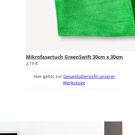
Mikrofasertuch GreenSwift 30cm x 30cm
2,19 €
Hier gehts zur
Gesamtübersicht unserer
Werkzeuge