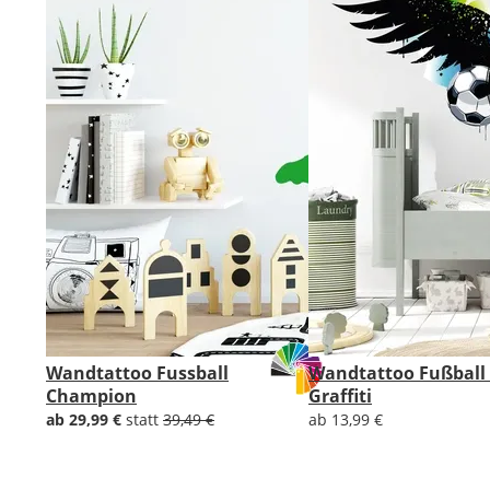
Wandtattoo Fussball
Wandtattoo Fußball 
Champion
Graffiti
ab 29,99 €
statt
39,49 €
ab 13,99 €