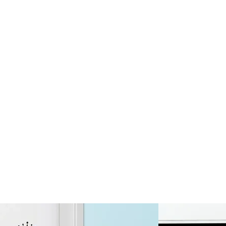
Economy
Deutschland
Fr., 14.08. -
Mi., 19.08.
1,99 EUR
ohne
Produktionsaufschlag
Versandkosten 1,99
EUR
Priority
Deutschland
Di., 11.08. - Fr.,
14.08.