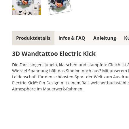
Produktdetails
Infos & FAQ
Anleitung
K
3D Wandtattoo Electric Kick
Die Fans singen, jubeln, klatschen und stampfen: Gleich ist A
Wie viel Spannung hält das Stadion noch aus? Mit unserem 
Leidenschaft für den schönsten Sport der Welt zum Ausdru
Electric Kick": Ein Design mit einem Ball, welcher buchstäbl
Atmosphäre im Mauerwerk-Rahmen.