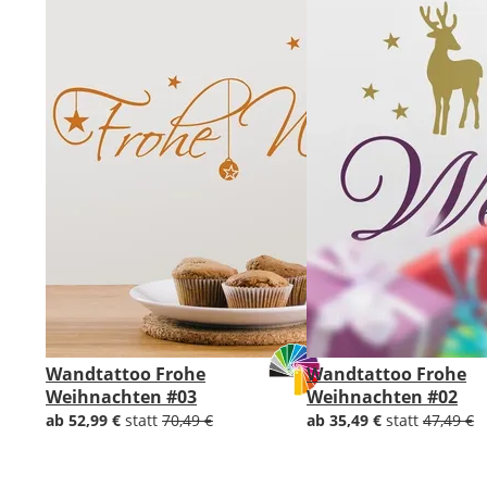
Wandtattoo Frohe
Wandtattoo Frohe
Weihnachten #03
Weihnachten #02
ab 52,99 €
statt
70,49 €
ab 35,49 €
statt
47,49 €