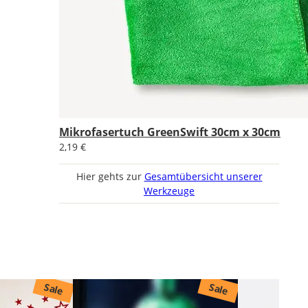
Mikrofasertuch GreenSwift 30cm x 30cm
2,19 €
Hier gehts zur
Gesamtübersicht unserer
Werkzeuge
Sale
Sale