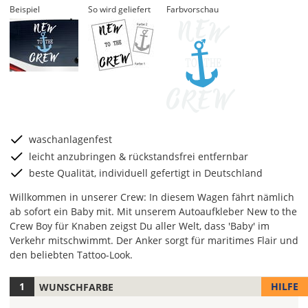
Beispiel
So wird geliefert
Farbvorschau
waschanlagenfest
leicht anzubringen & rückstandsfrei entfernbar
beste Qualität, individuell gefertigt in Deutschland
Willkommen in unserer Crew: In diesem Wagen fährt nämlich
ab sofort ein Baby mit. Mit unserem Autoaufkleber New to the
Crew Boy für Knaben zeigst Du aller Welt, dass 'Baby' im
Verkehr mitschwimmt. Der Anker sorgt für maritimes Flair und
den beliebten Tattoo-Look.
HILFE
WUNSCHFARBE
Hier
legst