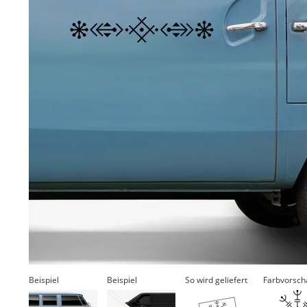
Beispiel
Beispiel
So wird geliefert
Farbvorsch