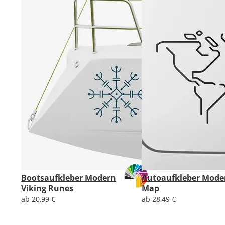
Bootsaufkleber Modern
Autoaufkleber Moder
Viking Runes
Map
ab 20,99 €
ab 28,49 €