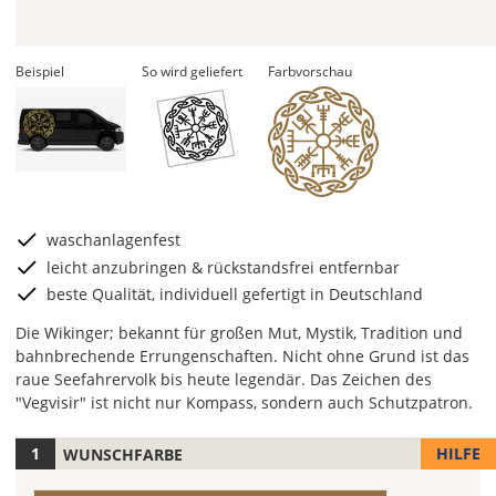
Beispiel
So wird geliefert
Farbvorschau
waschanlagenfest
leicht anzubringen & rückstandsfrei entfernbar
beste Qualität, individuell gefertigt in Deutschland
Die Wikinger; bekannt für großen Mut, Mystik, Tradition und
bahnbrechende Errungenschaften. Nicht ohne Grund ist das
raue Seefahrervolk bis heute legendär. Das Zeichen des
"Vegvisir" ist nicht nur Kompass, sondern auch Schutzpatron.
HILFE
WUNSCHFARBE
Hier
legst