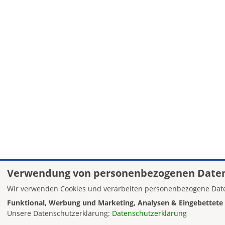
Verwendung von personenbezogenen Daten
Wir verwenden Cookies und verarbeiten personenbezogene Date
Funktional, Werbung und Marketing, Analysen & Eingebettete 
Unsere Datenschutzerklärung:
Datenschutzerklärung