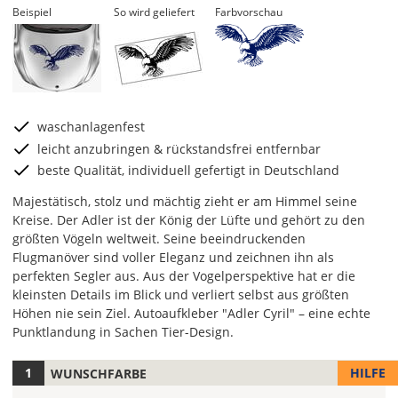
Beispiel
So wird geliefert
Farbvorschau
waschanlagenfest
leicht anzubringen & rückstandsfrei entfernbar
beste Qualität, individuell gefertigt in Deutschland
Majestätisch, stolz und mächtig zieht er am Himmel seine
Kreise. Der Adler ist der König der Lüfte und gehört zu den
größten Vögeln weltweit. Seine beeindruckenden
Flugmanöver sind voller Eleganz und zeichnen ihn als
perfekten Segler aus. Aus der Vogelperspektive hat er die
kleinsten Details im Blick und verliert selbst aus größten
Höhen nie sein Ziel. Autoaufkleber "Adler Cyril" – eine echte
Punktlandung in Sachen Tier-Design.
HILFE
WUNSCHFARBE
Hier
legst