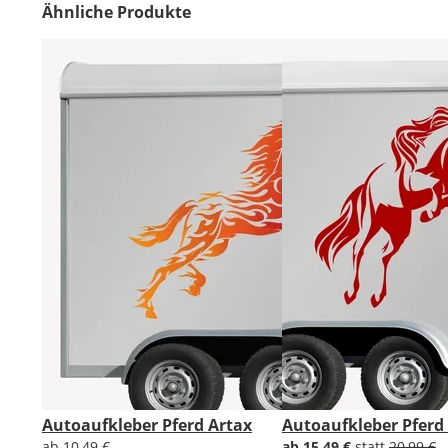
Ähnliche Produkte
Autoaufkleber Pferd Artax
Autoaufkleber Pferd
ab 10,49 €
ab 15,49 €
statt
20,99 €