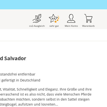
co2-Ausgleich
sehr gut
Mein Konto
Warenkorb
d Salvador
kstandsfrei entfernbar
l gefertigt in Deutschland
, Vitalität, Schnelligkeit und Eleganz. Ihre Größe und ihre
erraschend ist es also nicht, dass viele Menschen Pferde
eobachten möchten, sondern selbst in den Sattel steigen
Steigbügel, aufsitzen und losreiten…