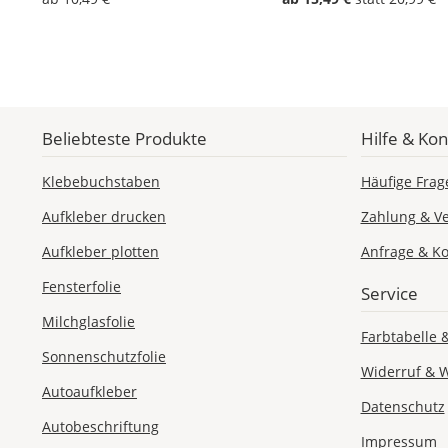
Beliebteste Produkte
Hilfe & Kon
Klebebuchstaben
Häufige Frag
Aufkleber drucken
Zahlung & V
Aufkleber plotten
Anfrage & Ko
Fensterfolie
Service
Milchglasfolie
Farbtabelle 
Sonnenschutzfolie
Widerruf & 
Autoaufkleber
Datenschutz
Autobeschriftung
Impressum