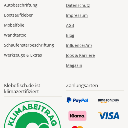
Autobeschriftung
Datenschutz
Bootsaufkleber
Impressum
Sa., 15.08. -
Do., 20.08.
Möbelfolie
AGB
Wandtattoo
Blog
1,99 EUR
ohne
Schaufensterbeschriftung
Influencer/in?
Produktionsaufschlag
Versandkosten 1,99
Werkzeuge & Extras
Jobs & Karriere
EUR
Magazin
Priority
Deutschland
Klebefisch.de ist
Zahlungsarten
klimazertifiziert
Mi., 12.08. -
Sa., 15.08.
ab 7,98
Produktionsaufschlag