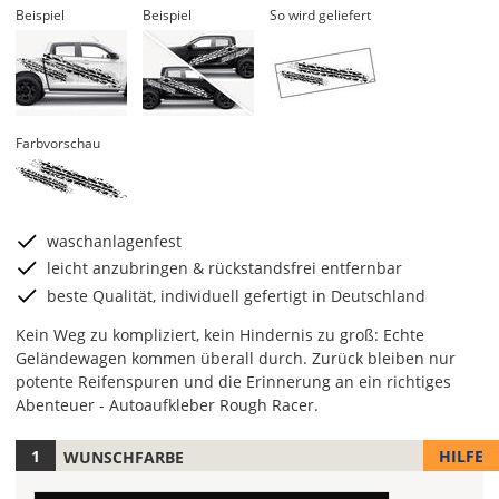
Beispiel
Beispiel
So wird geliefert
Farbvorschau
waschanlagenfest
leicht anzubringen & rückstandsfrei entfernbar
beste Qualität, individuell gefertigt in Deutschland
Kein Weg zu kompliziert, kein Hindernis zu groß: Echte
Geländewagen kommen überall durch. Zurück bleiben nur
potente Reifenspuren und die Erinnerung an ein richtiges
Abenteuer - Autoaufkleber Rough Racer.
HILFE
WUNSCHFARBE
Hier
legst