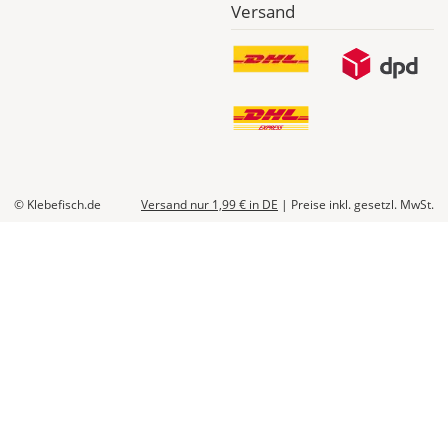
Versand
© Klebefisch.de
Versand nur 1,99 €
in DE
|
Preise inkl. gesetzl. MwSt.