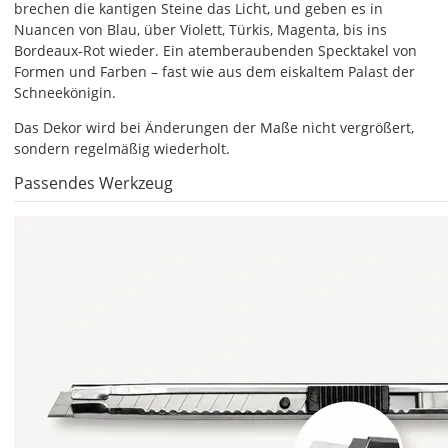
brechen die kantigen Steine das Licht, und geben es in
Nuancen von Blau, über Violett, Türkis, Magenta, bis ins
Bordeaux-Rot wieder. Ein atemberaubenden Specktakel von
DE
Formen und Farben – fast wie aus dem eiskaltem Palast der
Schneekönigin.
EU
Das Dekor wird bei Änderungen der Maße nicht vergrößert,
sondern regelmäßig wiederholt.
AT
Passendes Werkzeug
CH
Economy
Deutschland
Di., 18.08. -
Sa., 22.08.