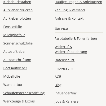
Klebebuchstaben
Häufige Fragen & Anleitungen
Aufkleber drucken
Zahlung & Versand
Aufkleber plotten
Anfrage & Kontakt
Fensterfolie
Service
Milchglasfolie
Farbtabelle & Folienfarben
Sonnenschutzfolie
Widerruf &
Autoaufkleber
Widerrufsbelehrung
Autobeschriftung
Datenschutz
Bootsaufkleber
Impressum
Möbelfolie
AGB
Wandtattoo
Blog
Schaufensterbeschriftung
Influencer/in?
Werkzeuge & Extras
Jobs & Karriere