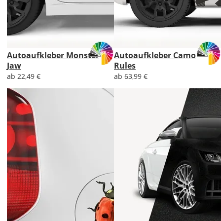
Autoaufkleber Monster
Autoaufkleber Camo
Jaw
Rules
ab 22,49 €
ab 63,99 €