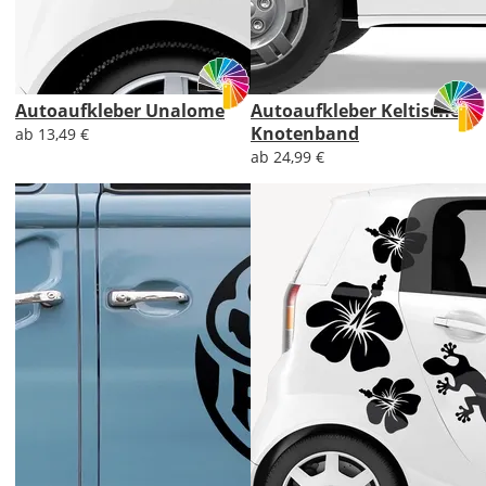
Autoaufkleber Unalome
Autoaufkleber Keltisches
Knotenband
ab 13,49 €
ab 24,99 €