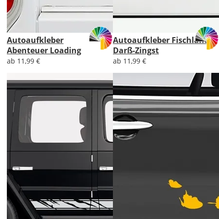
Autoaufkleber
Autoaufkleber Fischland
Abenteuer Loading
Darß-Zingst
ab 11,99 €
ab 11,99 €