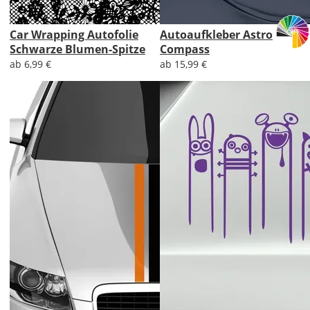
Car Wrapping Autofolie
Autoaufkleber Astro
Schwarze Blumen-Spitze
Compass
ab 6,99 €
ab 15,99 €