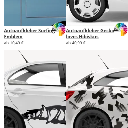
Autoaufkleber Surfing
Autoaufkleber Gecko
Emblem
loves Hibiskus
ab 10,49 €
ab 40,99 €