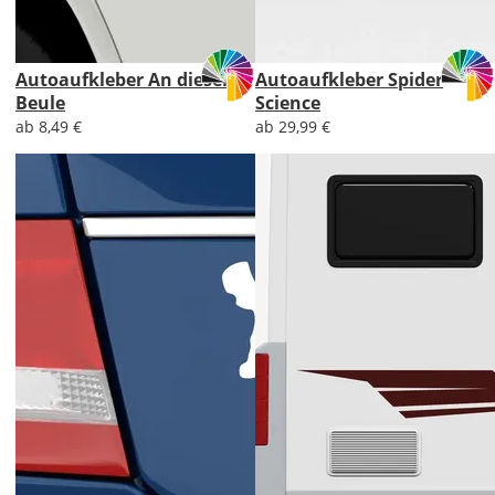
Autoaufkleber An dieser
Autoaufkleber Spider
Beule
Science
ab 8,49 €
ab 29,99 €