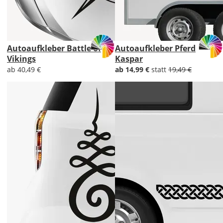
Autoaufkleber Battle of
Autoaufkleber Pferd
Vikings
Kaspar
ab 40,49 €
ab 14,99 €
statt
19,49 €