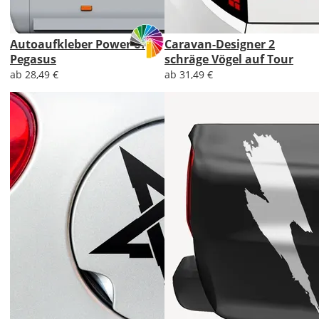
Autoaufkleber Power of
Caravan-Designer 2
Pegasus
schräge Vögel auf Tour
ab 28,49 €
ab 31,49 €