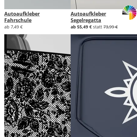
Autoaufkleber
Autoaufkleber
Fahrschule
Segelregatta
ab 7,49 €
ab 55,49 €
statt
73,99 €