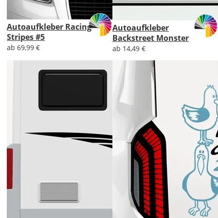
Autoaufkleber Racing
Autoaufkleber
Stripes #5
Backstreet Monster
ab 69,99 €
ab 14,49 €