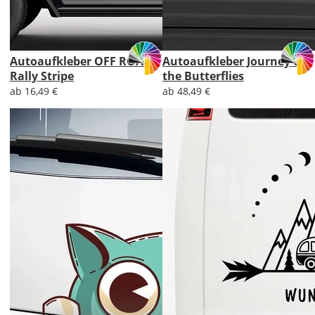
Autoaufkleber OFF ROAD
Autoaufkleber Journey of
Rally Stripe
the Butterflies
ab 16,49 €
ab 48,49 €