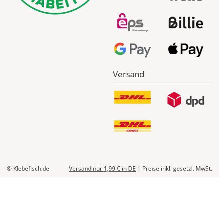
Versand
© Klebefisch.de
Versand nur 1,99 €
in DE
|
Preise inkl. gesetzl. MwSt.