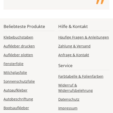
Beliebteste Produkte
Hilfe & Kontakt
Klebebuchstaben
Häufige Fragen & Anleitungen
Aufkleber drucken
Zahlung & Versand
Aufkleber plotten
Anfrage & Kontakt
Fensterfolie
Service
Milchglasfolie
Farbtabelle & Folienfarben
Sonnenschutzfolie
Widerruf &
Autoaufkleber
Widerrufsbelehrung
Autobeschriftung
Datenschutz
Bootsaufkleber
Impressum