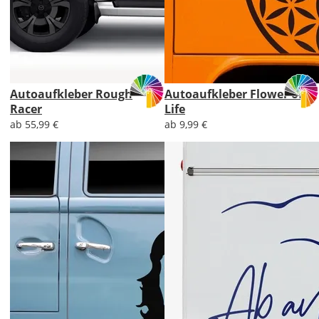
Autoaufkleber Rough
Autoaufkleber Flower of
Racer
Life
ab 55,99 €
ab 9,99 €