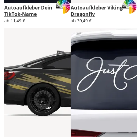
Autoaufkleber Dein
Autoaufkleber Viking
TikTok-Name
Dragonfly
ab 11,49 €
ab 39,49 €