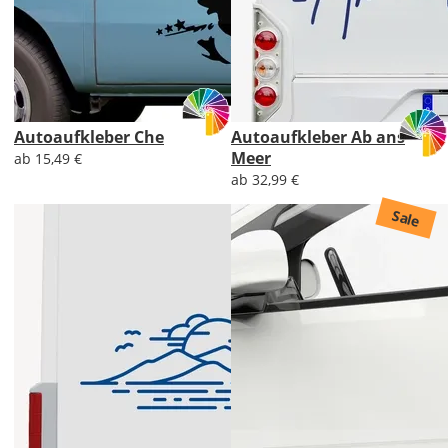
Autoaufkleber Che
Autoaufkleber Ab ans
Meer
ab 15,49 €
ab 32,99 €
Sale