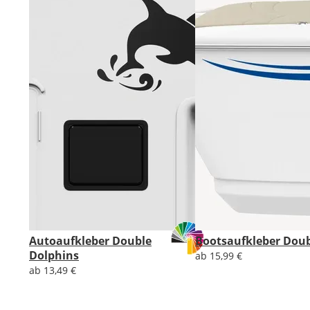
Autoaufkleber Double
Bootsaufkleber Dou
Dolphins
ab 15,99 €
ab 13,49 €