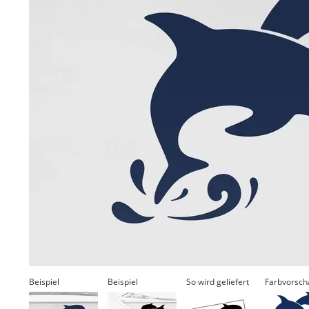
Beispiel
Beispiel
So wird geliefert
Farbvorsch