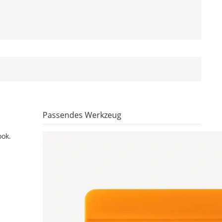
Passendes Werkzeug
ook.