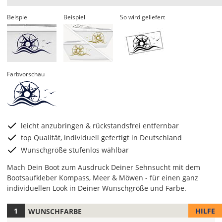
Beispiel
Beispiel
So wird geliefert
Farbvorschau
leicht anzubringen & rückstandsfrei entfernbar
top Qualität, individuell gefertigt in Deutschland
Wunschgröße stufenlos wählbar
Mach Dein Boot zum Ausdruck Deiner Sehnsucht mit dem
Bootsaufkleber Kompass, Meer & Möwen - für einen ganz
individuellen Look in Deiner Wunschgröße und Farbe.
HILFE
WUNSCHFARBE
Hier