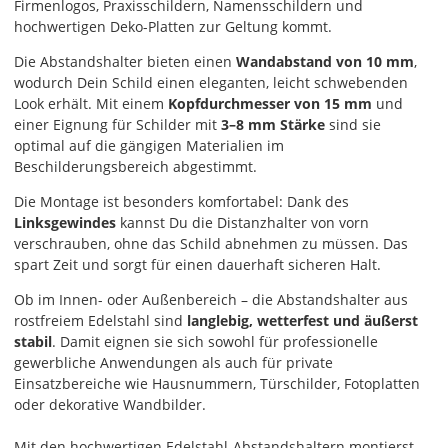
Firmenlogos, Praxisschildern, Namensschildern und
hochwertigen Deko-Platten zur Geltung kommt.
Die Abstandshalter bieten einen
Wandabstand von 10 mm
,
wodurch Dein Schild einen eleganten, leicht schwebenden
Look erhält. Mit einem
Kopfdurchmesser von 15 mm
und
einer Eignung für Schilder mit
3–8 mm Stärke
sind sie
optimal auf die gängigen Materialien im
Beschilderungsbereich abgestimmt.
Die Montage ist besonders komfortabel: Dank des
Linksgewindes
kannst Du die Distanzhalter von vorn
verschrauben, ohne das Schild abnehmen zu müssen. Das
spart Zeit und sorgt für einen dauerhaft sicheren Halt.
Ob im Innen- oder Außenbereich – die Abstandshalter aus
rostfreiem Edelstahl sind
langlebig, wetterfest und äußerst
stabil
. Damit eignen sie sich sowohl für professionelle
gewerbliche Anwendungen als auch für private
Einsatzbereiche wie Hausnummern, Türschilder, Fotoplatten
oder dekorative Wandbilder.
Mit den hochwertigen Edelstahl-Abstandshaltern montierst