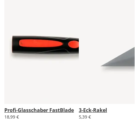
Profi-Glasschaber FastBlade
3-Eck-Rakel
18,99 €
5,39 €