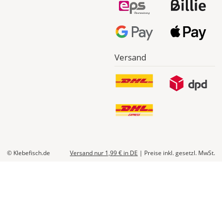
Versand
© Klebefisch.de
Versand nur 1,99 €
in DE
|
Preise inkl. gesetzl. MwSt.