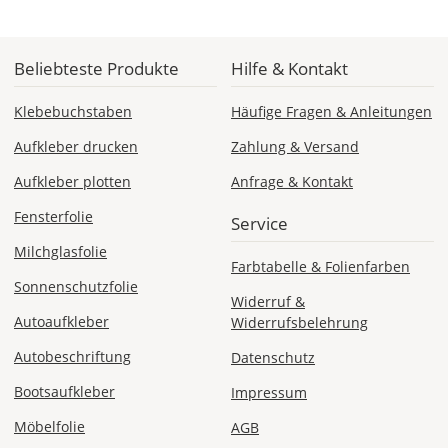
Beliebteste Produkte
Hilfe & Kontakt
Klebebuchstaben
Häufige Fragen & Anleitungen
Aufkleber drucken
Zahlung & Versand
Aufkleber plotten
Anfrage & Kontakt
Fensterfolie
Service
Milchglasfolie
Farbtabelle & Folienfarben
Sonnenschutzfolie
Widerruf &
Autoaufkleber
Widerrufsbelehrung
Autobeschriftung
Datenschutz
Bootsaufkleber
Impressum
Möbelfolie
AGB