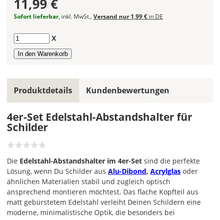
11,99 €
Sofort lieferbar
, inkl. MwSt.,
Versand nur 1,99 €
in DE
Anzahl
X
Produktdetails
Kundenbewertungen
4er-Set Edelstahl-Abstandshalter für
Schilder
Die
Edelstahl-Abstandshalter im 4er-Set
sind die perfekte
Lösung, wenn Du Schilder aus
Alu-Dibond
,
Acrylglas
oder
ähnlichen Materialien stabil und zugleich optisch
ansprechend montieren möchtest. Das flache Kopfteil aus
matt gebürstetem Edelstahl verleiht Deinen Schildern eine
moderne, minimalistische Optik, die besonders bei