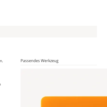
Passendes Werkzeug
n,
n