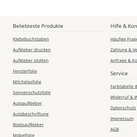
Beliebteste Produkte
Hilfe & Kon
Klebebuchstaben
Häufige Frag
Aufkleber drucken
Zahlung & V
Aufkleber plotten
Anfrage & Ko
Fensterfolie
Service
Milchglasfolie
Farbtabelle 
Sonnenschutzfolie
Widerruf & 
Autoaufkleber
Datenschutz
Autobeschriftung
Impressum
Bootsaufkleber
AGB
Möbelfolie