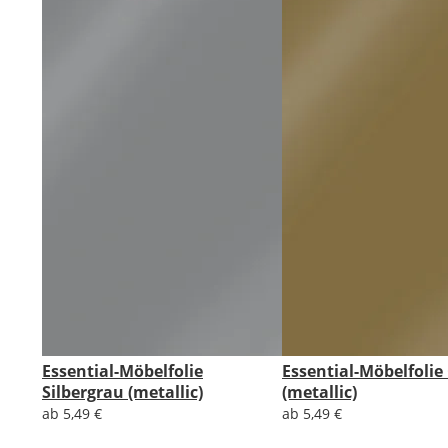
Essential-Möbelfolie
Essential-Möbelfolie
Silbergrau (metallic)
(metallic)
ab 5,49 €
ab 5,49 €