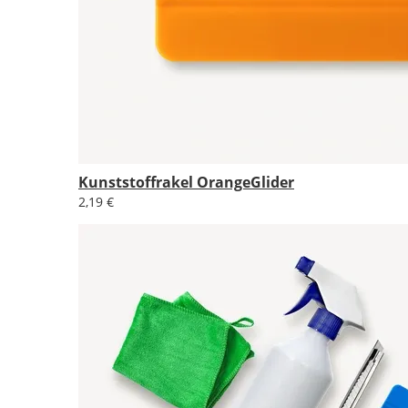
Kunststoffrakel OrangeGlider
2,19 €