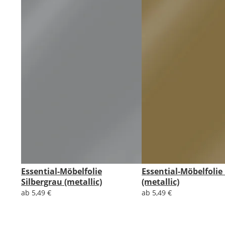
Essential-Möbelfolie
Essential-Möbelfolie
Silbergrau (metallic)
(metallic)
ab 5,49 €
ab 5,49 €