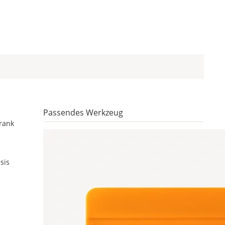
Passendes Werkzeug
hrank
sis