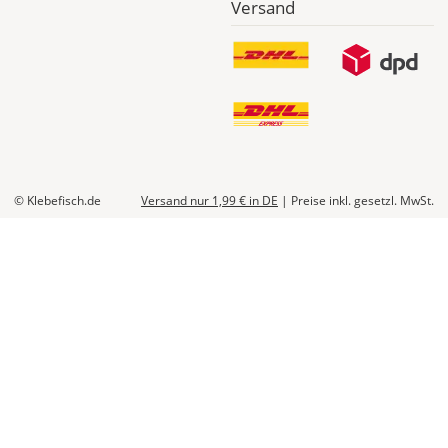
Versand
© Klebefisch.de
Versand nur 1,99 €
in DE
|
Preise inkl. gesetzl. MwSt.