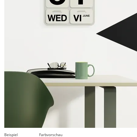
Beispiel
Farbvorschau