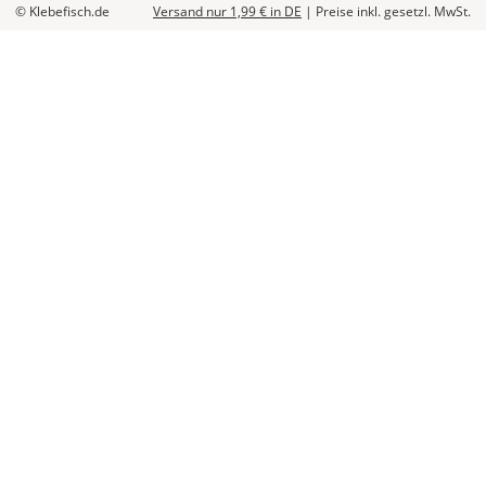
© Klebefisch.de
Versand nur 1,99 €
in DE
|
Preise inkl. gesetzl. MwSt.