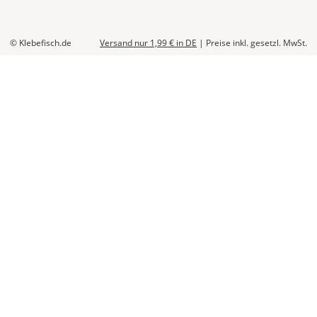
© Klebefisch.de
Versand nur 1,99 €
in DE
|
Preise inkl. gesetzl. MwSt.