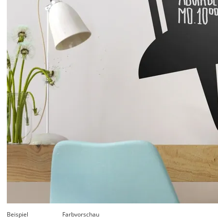
Beispiel
Farbvorschau