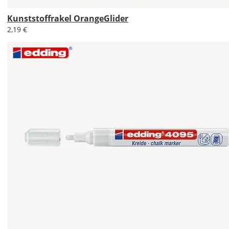
Kunststoffrakel OrangeGlider
2,19 €
Soll
die
Tafelfolie
gespiegelt
werden?
Bild
Lieferzeit
&
Versandkosten?