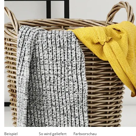
Beispiel
So wird geliefert
Farbvorschau