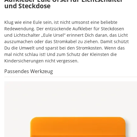
und Steckdose
mehrfarbiges
Wandtattoo
einfarbig.
Klug wie eine Eule sein, ist nicht umsonst eine beliebte
Mit
Redewendung. Der entzückende Aufkleber für Steckdosen
einem
und Lichtschalter „Eule Ursel“ erinnert Dich daran, das Licht
Klick
auszumachen oder das Stromkabel zu ziehen. Damit schützt
auf
Du die Umwelt und sparst bei den Stromkosten. Wenn das
das
mal nicht schlau ist! Und zum Schutz der Kleinsten die
Farbvorschau-
Kindersicherungen nicht vergessen.
Bild,
Passendes Werkzeug
öffnet
sich
die
Farbvorschau
entsprechend
Deiner
Farbauswahl.
Hier
kannst
Du