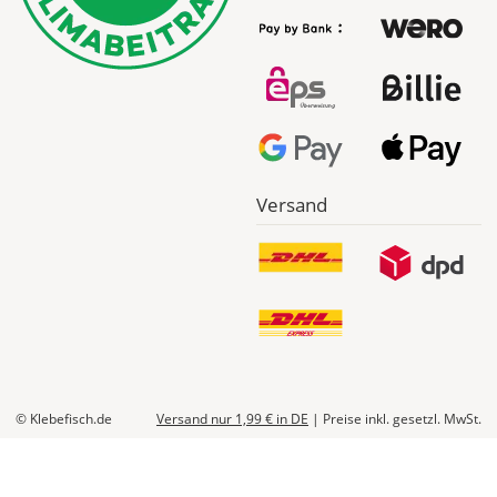
Versand
© Klebefisch.de
Versand nur 1,99 €
in DE
|
Preise inkl. gesetzl. MwSt.