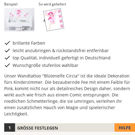
Beispiel
So wird geliefert
brillante Farben
leicht anzubringen & rückstandsfrei entfernbar
top Qualität, individuell gefertigt in Deutschland
Wunschgröße stufenlos wählbar
Unser Wandtattoo "Blütenelfe Circia" ist die ideale Dekoration
fürs Kinderzimmer. Die bezaubernde Fee mit einem Faible für
Pink, kommt nicht nur als detailreiches Design daher, sondern
wirkt auch wie frisch aus einem Comic entsprungen. Die
niedlichen Schmetterlinge, die sie umringen, verleihen ihr
einen zusätzlichen Hauch von Magie und spielerischer
Leichtigkeit.
HILFE
GRÖSSE FESTLEGEN
Hier
kannst