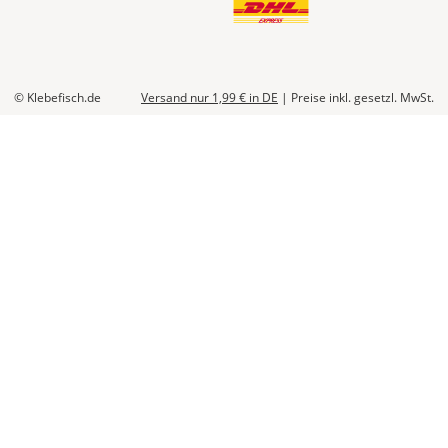
© Klebefisch.de
Versand nur 1,99 €
in DE
|
Preise inkl. gesetzl. MwSt.