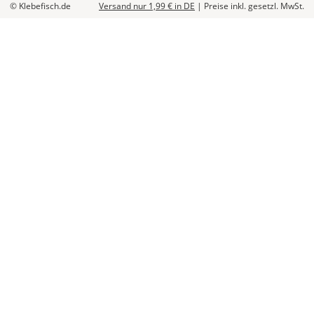
© Klebefisch.de
Versand nur 1,99 €
in DE
|
Preise inkl. gesetzl. MwSt.