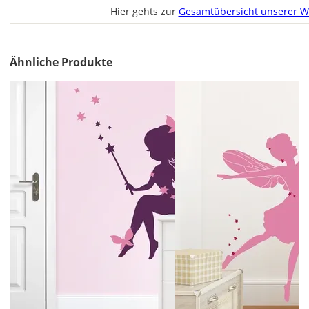
Hier gehts zur
Gesamtübersicht unserer W
Lieferzeit
&
Versandkosten?
Ähnliche Produkte
DE
EU
AT
CH
Economy
Deutschland