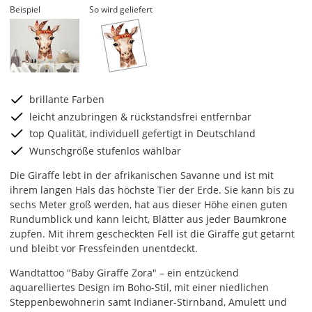
Beispiel
So wird geliefert
brillante Farben
leicht anzubringen & rückstandsfrei entfernbar
top Qualität, individuell gefertigt in Deutschland
Wunschgröße stufenlos wählbar
Die Giraffe lebt in der afrikanischen Savanne und ist mit
ihrem langen Hals das höchste Tier der Erde. Sie kann bis zu
sechs Meter groß werden, hat aus dieser Höhe einen guten
Rundumblick und kann leicht, Blätter aus jeder Baumkrone
zupfen. Mit ihrem gescheckten Fell ist die Giraffe gut getarnt
und bleibt vor Fressfeinden unentdeckt.
Wandtattoo "Baby Giraffe Zora" – ein entzückend
aquarelliertes Design im Boho-Stil, mit einer niedlichen
Steppenbewohnerin samt Indianer-Stirnband, Amulett und