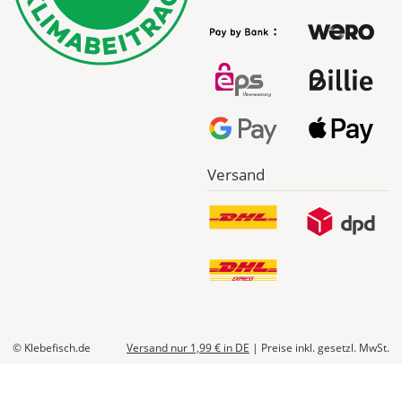
Versand
© Klebefisch.de
Versand nur 1,99 €
in DE
|
Preise inkl. gesetzl. MwSt.