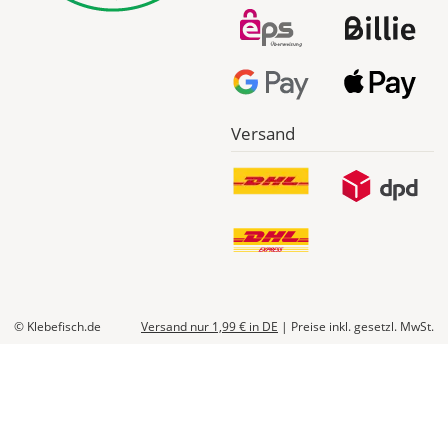
Versand
© Klebefisch.de
Versand nur 1,99 €
in DE
|
Preise inkl. gesetzl. MwSt.