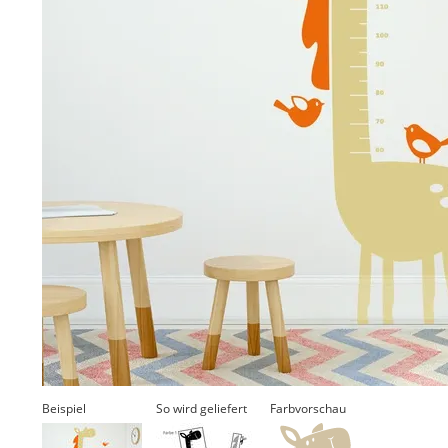
Beispiel
So wird geliefert
Farbvorschau