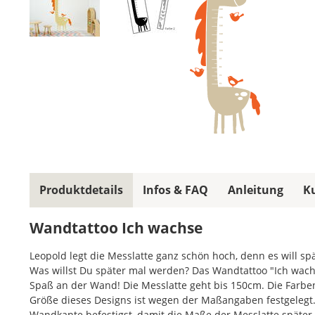
Produktdetails
Infos & FAQ
Anleitung
K
Wandtattoo Ich wachse
Leopold legt die Messlatte ganz schön hoch, denn es will s
Was willst Du später mal werden? Das Wandtattoo "Ich wach
Spaß an der Wand! Die Messlatte geht bis 150cm. Die Farbe
Größe dieses Designs ist wegen der Maßangaben festgelegt.
Wandkante befestigst, damit die Maße der Messlatte später