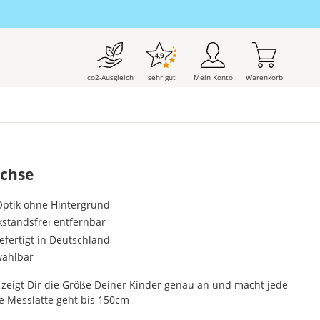
co2-Ausgleich
sehr gut
Mein Konto
Warenkorb
achse
-Optik ohne Hintergrund
kstandsfrei entfernbar
gefertigt in Deutschland
wählbar
zeigt Dir die Größe Deiner Kinder genau an und macht jede
 Messlatte geht bis 150cm