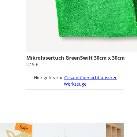
Mikrofasertuch GreenSwift 30cm x 30cm
2,19 €
Hier gehts zur
Gesamtübersicht unserer
Werkzeuge
Sale