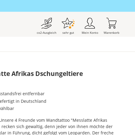
co2-Ausgleich
sehr gut
Mein Konto
Warenkorb
te Afrikas Dschungeltiere
kstandsfrei entfernbar
gefertigt in Deutschland
wählbar
 Unsere 4 Freunde vom Wandtattoo "Messlatte Afrikas
 recken sich gewaltig, denn jeder von ihnen möchte der
 klar in Führung, dicht gefolgt vom Leoparden. Der freche