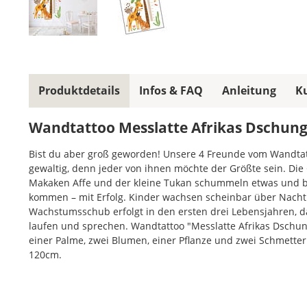
Produktdetails
Infos & FAQ
Anleitung
K
Wandtattoo Messlatte Afrikas Dschung
Bist du aber groß geworden! Unsere 4 Freunde vom Wandtatt
gewaltig, denn jeder von ihnen möchte der Größte sein. Die G
Makaken Affe und der kleine Tukan schummeln etwas und ba
kommen – mit Erfolg. Kinder wachsen scheinbar über Nacht
Wachstumsschub erfolgt in den ersten drei Lebensjahren, d
laufen und sprechen. Wandtattoo "Messlatte Afrikas Dschunge
einer Palme, zwei Blumen, einer Pflanze und zwei Schmetter
120cm.