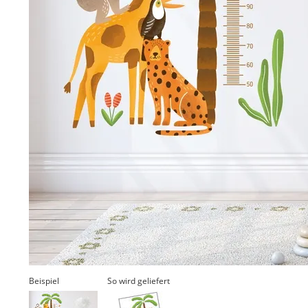
Beispiel
So wird geliefert