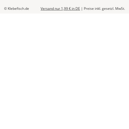
© Klebefisch.de
Versand nur 1,99 €
in DE
|
Preise inkl. gesetzl. MwSt.