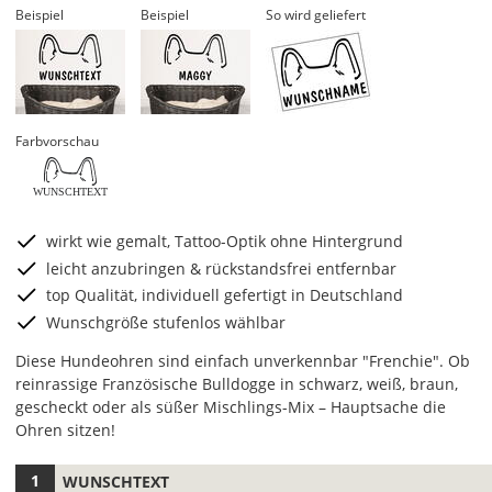
Beispiel
Beispiel
So wird geliefert
Farbvorschau
WUNSCHTEXT
wirkt wie gemalt, Tattoo-Optik ohne Hintergrund
leicht anzubringen & rückstandsfrei entfernbar
top Qualität, individuell gefertigt in Deutschland
Wunschgröße stufenlos wählbar
Diese Hundeohren sind einfach unverkennbar "Frenchie". Ob
reinrassige Französische Bulldogge in schwarz, weiß, braun,
gescheckt oder als süßer Mischlings-Mix – Hauptsache die
Ohren sitzen!
WUNSCHTEXT
Hier