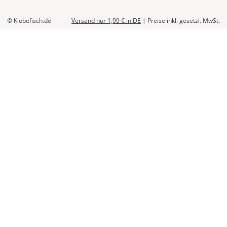
© Klebefisch.de
Versand nur 1,99 €
in DE
|
Preise inkl. gesetzl. MwSt.