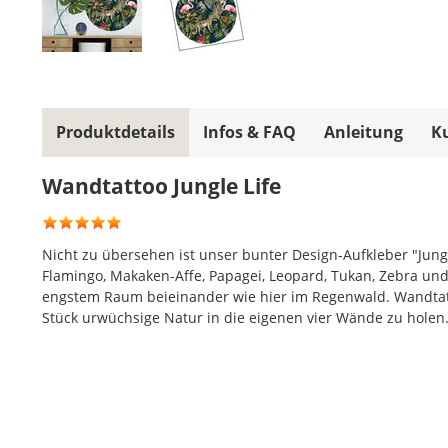
Produktdetails
Infos & FAQ
Anleitung
K
Wandtattoo Jungle Life
Nicht zu übersehen ist unser bunter Design-Aufkleber "Jungl
Flamingo, Makaken-Affe, Papagei, Leopard, Tukan, Zebra und 
engstem Raum beieinander wie hier im Regenwald. Wandtatto
Stück urwüchsige Natur in die eigenen vier Wände zu holen