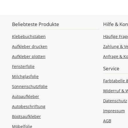
Beliebteste Produkte
Hilfe & Kon
Klebebuchstaben
Häufige Frag
Aufkleber drucken
Zahlung & V
Aufkleber plotten
Anfrage & Ko
Fensterfolie
Service
Milchglasfolie
Farbtabelle 
Sonnenschutzfolie
Widerruf & 
Autoaufkleber
Datenschutz
Autobeschriftung
Impressum
Bootsaufkleber
AGB
Möbelfolie