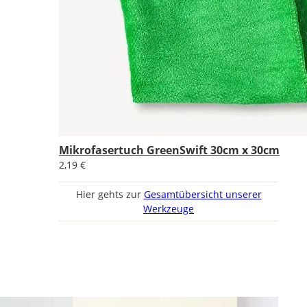
Mikrofasertuch GreenSwift 30cm x 30cm
2,19 €
Hier gehts zur
Gesamtübersicht unserer
Werkzeuge