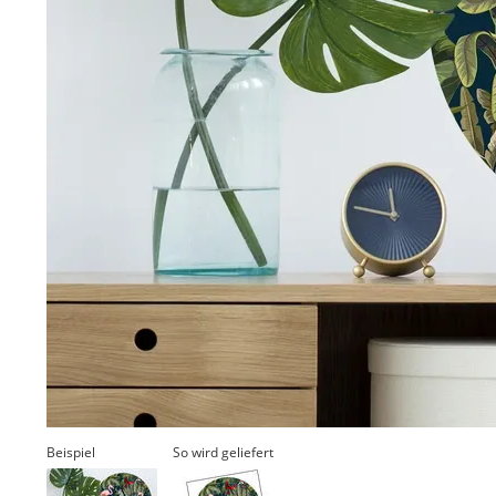
Beispiel
So wird geliefert