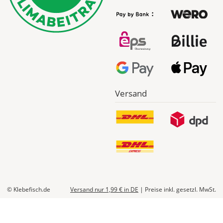
Versand
© Klebefisch.de
Versand nur 1,99 €
in DE
|
Preise inkl. gesetzl. MwSt.