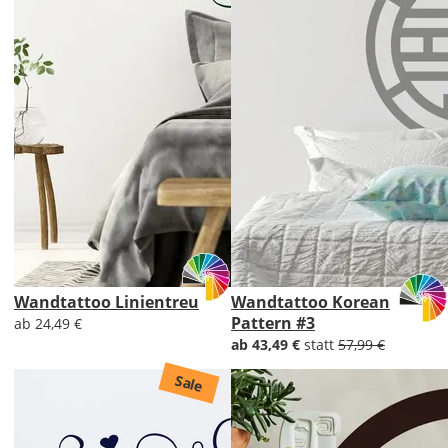
Wandtattoo Linientreu
Wandtattoo Korean
Pattern #3
ab 24,49 €
ab 43,49 €
statt
57,99 €
Sale