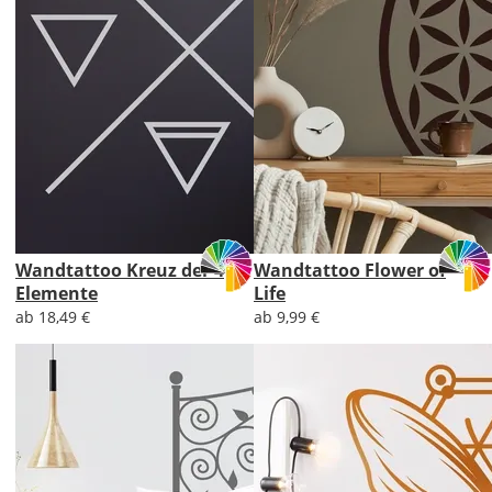
Wandtattoo Kreuz der 4
Wandtattoo Flower of
Elemente
Life
ab 18,49 €
ab 9,99 €