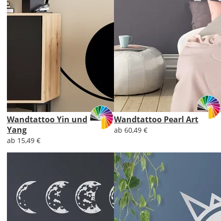
Wandtattoo Yin und
Wandtattoo Pearl Art
Yang
ab 60,49 €
ab 15,49 €