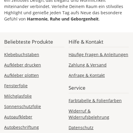
ein zeitloses Design, das Eleganz und Wohnlichkeit
miteinander verbindet. Verleihe Deinem Raum ein stilvolles
Highlight und genieße jeden Tag aufs Neue das besondere
Gefühl von
Harmonie, Ruhe und Geborgenheit
.
Beliebteste Produkte
Hilfe & Kontakt
Klebebuchstaben
Häufige Fragen & Anleitungen
Aufkleber drucken
Zahlung & Versand
Aufkleber plotten
Anfrage & Kontakt
Fensterfolie
Service
Milchglasfolie
Farbtabelle & Folienfarben
Sonnenschutzfolie
Widerruf &
Autoaufkleber
Widerrufsbelehrung
Autobeschriftung
Datenschutz