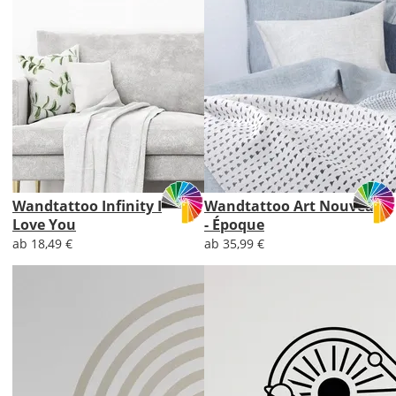
Wandtattoo Infinity I
Wandtattoo Art Nouveau
Love You
- Époque
ab 18,49 €
ab 35,99 €