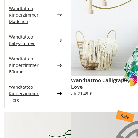
Wandtattoo
Kinderzimmer
Mädchen
Wandtattoo
Babyzimmer
Wandtattoo
Kinderzimmer
Bäume
Wandtattoo Calligraphy
Love
Wandtattoo
Kinderzimmer
ab 21,49 €
Tiere
Sale