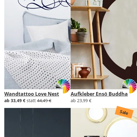
Wandtattoo Love Nest
Aufkleber Ensō Buddha
ab 33,49 €
statt
44,49 €
ab 23,99 €
Sale