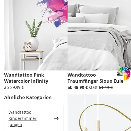
Wandtattoo Pink
Wandtattoo
Watercolor Infinity
Traumfänger Sioux Eule
ab 29,99 €
ab 45,99 €
statt
61,49 €
Ähnliche Kategorien
Wandtattoo
Kinderzimmer
Jungen