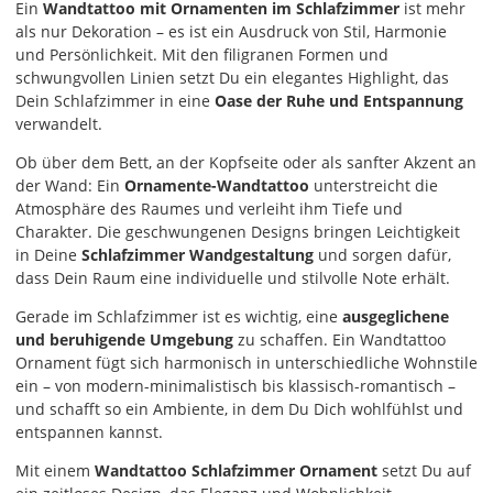
Ein
Wandtattoo mit Ornamenten im Schlafzimmer
ist mehr
als nur Dekoration – es ist ein Ausdruck von Stil, Harmonie
und Persönlichkeit. Mit den filigranen Formen und
schwungvollen Linien setzt Du ein elegantes Highlight, das
Dein Schlafzimmer in eine
Oase der Ruhe und Entspannung
verwandelt.
Ob über dem Bett, an der Kopfseite oder als sanfter Akzent an
der Wand: Ein
Ornamente-Wandtattoo
unterstreicht die
Atmosphäre des Raumes und verleiht ihm Tiefe und
Charakter. Die geschwungenen Designs bringen Leichtigkeit
in Deine
Schlafzimmer Wandgestaltung
und sorgen dafür,
dass Dein Raum eine individuelle und stilvolle Note erhält.
Gerade im Schlafzimmer ist es wichtig, eine
ausgeglichene
und beruhigende Umgebung
zu schaffen. Ein Wandtattoo
Ornament fügt sich harmonisch in unterschiedliche Wohnstile
ein – von modern-minimalistisch bis klassisch-romantisch –
und schafft so ein Ambiente, in dem Du Dich wohlfühlst und
entspannen kannst.
Mit einem
Wandtattoo Schlafzimmer Ornament
setzt Du auf