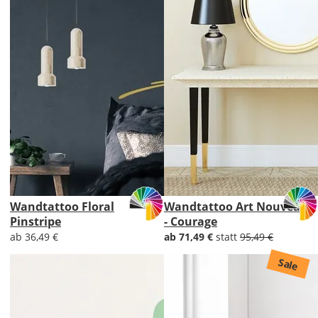
Wandtattoo Floral
Wandtattoo Art Nouveau
Pinstripe
- Courage
ab 36,49 €
ab 71,49 €
statt
95,49 €
Sale