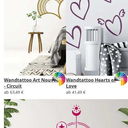
Wandtattoo Art Nouveau
Wandtattoo Hearts of
- Circuit
Love
ab 63,49 €
ab 41,49 €