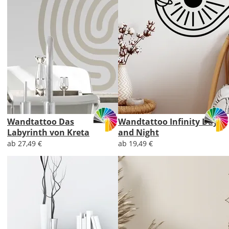
Wandtattoo Das
Wandtattoo Infinity Day
Labyrinth von Kreta
and Night
ab 27,49 €
ab 19,49 €