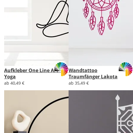
Aufkleber One Line Art -
Wandtattoo
Yoga
Traumfänger Lakota
ab 40,49 €
ab 35,49 €