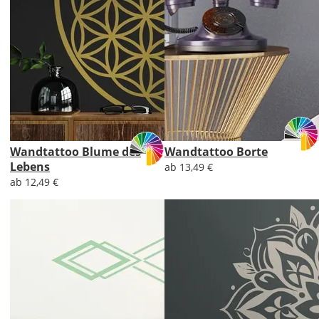
Wandtattoo Blume des
Wandtattoo Borte
Lebens
ab 13,49 €
ab 12,49 €