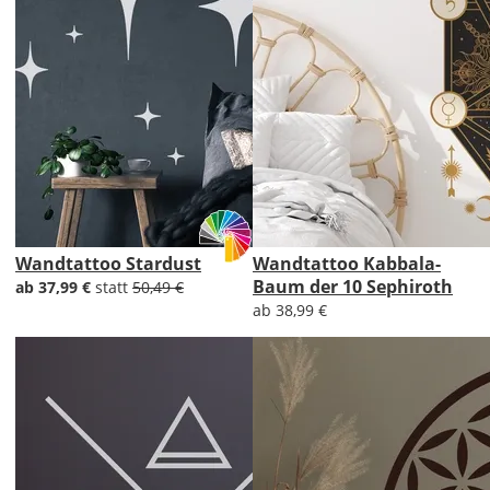
Wandtattoo Stardust
Wandtattoo Kabbala-
Baum der 10 Sephiroth
ab 37,99 €
statt
50,49 €
ab 38,99 €