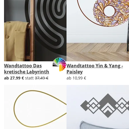
Wandtattoo Das
Wandtattoo Yin & Yang -
kretische Labyrinth
Paisley
ab 27,99 €
statt
37,49 €
ab 10,99 €