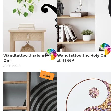
Wandtattoo Unalome
Wandtattoo The Holy Om
Om
ab 11,99 €
ab 15,99 €
Sale