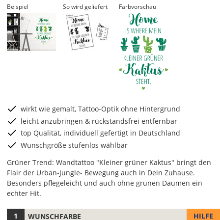
Beispiel
So wird geliefert
Farbvorschau
wirkt wie gemalt, Tattoo-Optik ohne Hintergrund
leicht anzubringen & rückstandsfrei entfernbar
top Qualität, individuell gefertigt in Deutschland
Wunschgröße stufenlos wählbar
Grüner Trend: Wandtattoo "Kleiner grüner Kaktus" bringt den
Flair der Urban-Jungle- Bewegung auch in Dein Zuhause.
Besonders pflegeleicht und auch ohne grünen Daumen ein
echter Hit.
HILFE
WUNSCHFARBE
Hier