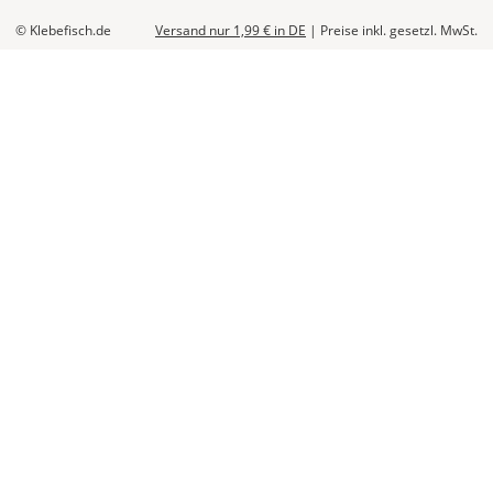
© Klebefisch.de
Versand nur 1,99 €
in DE
|
Preise inkl. gesetzl. MwSt.