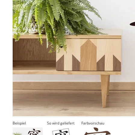
Beispiel
So wird geliefert
Farbvorschau