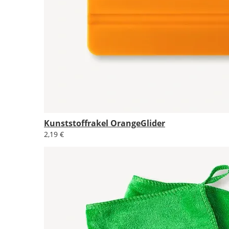
Kunststoffrakel OrangeGlider
2,19 €