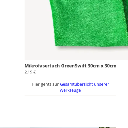
Mikrofasertuch GreenSwift 30cm x 30cm
2,19 €
Hier gehts zur
Gesamtübersicht unserer
Werkzeuge