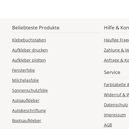
Beliebteste Produkte
Hilfe & Kon
Klebebuchstaben
Häufige Frag
Aufkleber drucken
Zahlung & V
Aufkleber plotten
Anfrage & Ko
Fensterfolie
Service
Milchglasfolie
Farbtabelle 
Sonnenschutzfolie
Widerruf & 
Autoaufkleber
Datenschutz
Autobeschriftung
Impressum
Bootsaufkleber
AGB