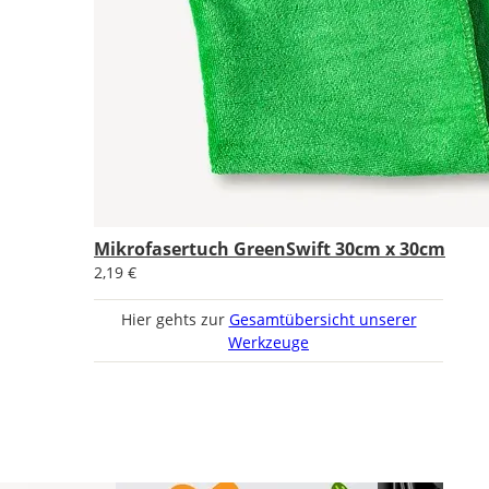
Mikrofasertuch GreenSwift 30cm x 30cm
2,19 €
Hier gehts zur
Gesamtübersicht unserer
Werkzeuge