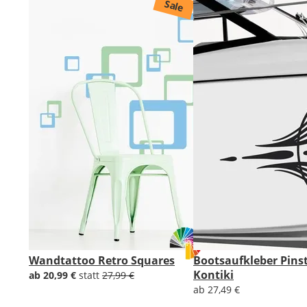
Sale
Wandtattoo Retro Squares
Bootsaufkleber Pinst
Kontiki
ab 20,99 €
statt
27,99 €
ab 27,49 €