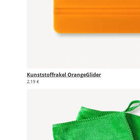
Kunststoffrakel OrangeGlider
2,19 €