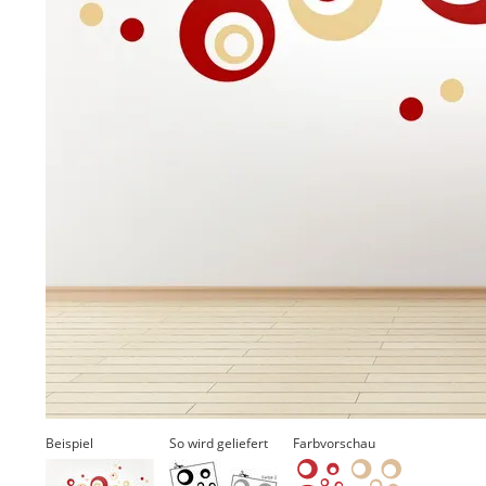
Beispiel
So wird geliefert
Farbvorschau