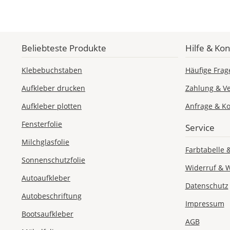
Beliebteste Produkte
Hilfe & Kon
Klebebuchstaben
Häufige Frag
Aufkleber drucken
Zahlung & V
Aufkleber plotten
Anfrage & Ko
Fensterfolie
Service
Milchglasfolie
Farbtabelle 
Sonnenschutzfolie
Widerruf & 
Autoaufkleber
Datenschutz
Autobeschriftung
Impressum
Bootsaufkleber
AGB