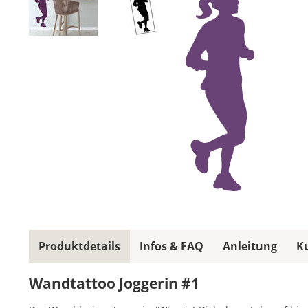
Produktdetails
Infos & FAQ
Anleitung
K
Wandtattoo Joggerin #1