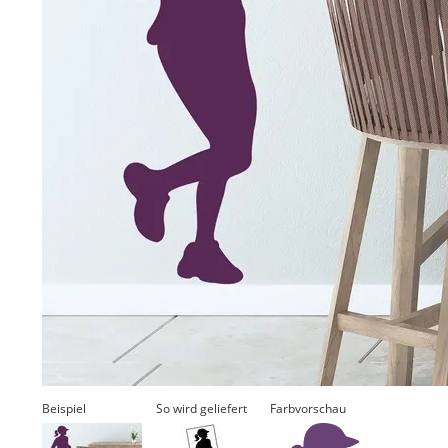
Beispiel
So wird geliefert
Farbvorschau