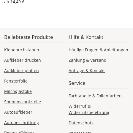
ab 14,49 €
Economy
Deutschland
Beliebteste Produkte
Hilfe & Kontakt
Di., 18.08. -
Klebebuchstaben
Häufige Fragen & Anleitungen
Sa., 22.08.
Aufkleber drucken
Zahlung & Versand
1,99 EUR
Aufkleber plotten
Anfrage & Kontakt
ohne
Produktionsaufschlag
Fensterfolie
Versandkosten 1,99
Service
EUR
Milchglasfolie
Farbtabelle & Folienfarben
Priority
Sonnenschutzfolie
Deutschland
Widerruf &
Autoaufkleber
Widerrufsbelehrung
Autobeschriftung
Datenschutz
Bootsaufkleber